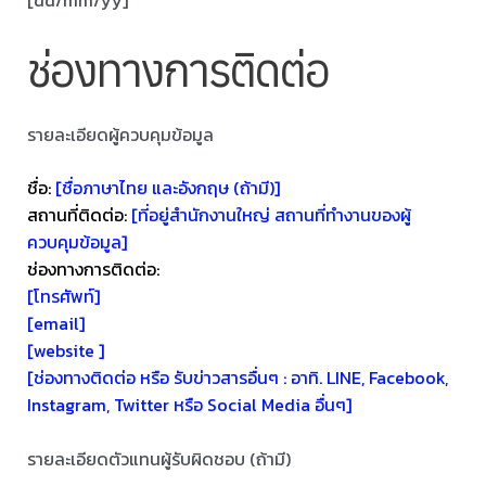
[dd/mm/yy]
ช่องทางการติดต่อ
รายละเอียดผู้ควบคุมข้อมูล
ชื่อ:
[ชื่อภาษาไทย และอังกฤษ (ถ้ามี)]
สถานที่ติดต่อ:
[ที่อยู่สำนักงานใหญ่ สถานที่ทำงานของผู้
ควบคุมข้อมูล]
ช่องทางการติดต่อ:
[โทรศัพท์]
[email]
[website ]
[ช่องทางติดต่อ หรือ รับข่าวสารอื่นๆ : อาทิ. LINE, Facebook,
Instagram, Twitter หรือ Social Media อื่นๆ]
รายละเอียดตัวแทนผู้รับผิดชอบ (ถ้ามี)