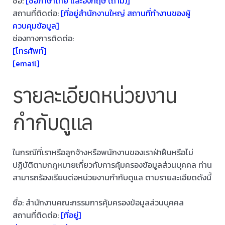
ชื่อ:
[ชื่อภาษาไทย และอังกฤษ (ถ้ามี)]
สถานที่ติดต่อ:
[ที่อยู่สำนักงานใหญ่ สถานที่ทำงานของผู้
ควบคุมข้อมูล]
ช่องทางการติดต่อ:
[โทรศัพท์]
[email]
รายละเอียดหน่วยงาน
กำกับดูแล
ในกรณีที่เราหรือลูกจ้างหรือพนักงานของเราฝ่าฝืนหรือไม่
ปฏิบัติตามกฎหมายเกี่ยวกับการคุ้มครองข้อมูลส่วนบุคคล ท่าน
สามารถร้องเรียนต่อหน่วยงานกำกับดูแล ตามรายละเอียดดังนี้
ชื่อ: สำนักงานคณะกรรมการคุ้มครองข้อมูลส่วนบุคคล
สถานที่ติดต่อ:
[ที่อยู่]