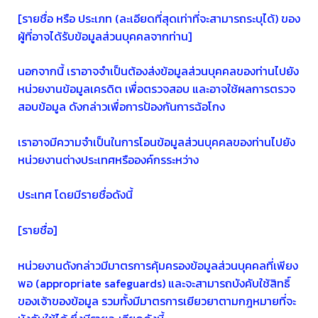
[รายชื่อ หรือ ประเภท (ละเอียดที่สุดเท่าที่จะสามารถระบุได้) ของ
ผู้ที่อาจได้รับข้อมูลส่วนบุคคลจากท่าน]
นอกจากนี้ เราอาจจำเป็นต้องส่งข้อมูลส่วนบุคคลของท่านไปยัง
หน่วยงานข้อมูลเครดิต เพื่อตรวจสอบ และอาจใช้ผลการตรวจ
สอบข้อมูล ดังกล่าวเพื่อการป้องกันการฉ้อโกง
เราอาจมีความจำเป็นในการโอนข้อมูลส่วนบุคคลของท่านไปยัง
หน่วยงานต่างประเทศหรือองค์กรระหว่าง
ประเทศ โดยมีรายชื่อดังนี้
[รายชื่อ]
หน่วยงานดังกล่าวมีมาตรการคุ้มครองข้อมูลส่วนบุคคลที่เพียง
พอ (appropriate safeguards) และจะสามารถบังคับใช้สิทธิ์
ของเจ้าของข้อมูล รวมทั้งมีมาตรการเยียวยาตามกฎหมายที่จะ